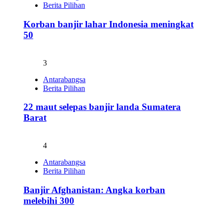
Berita Pilihan
Korban banjir lahar Indonesia meningkat
50
3
Antarabangsa
Berita Pilihan
22 maut selepas banjir landa Sumatera
Barat
4
Antarabangsa
Berita Pilihan
Banjir Afghanistan: Angka korban
melebihi 300