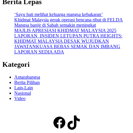
Berita Lepas
‘Sayu hati melihat keluarga mangsa kebakaran’
Khidmat Malaysia gerak operasi bencana ribut di FELDA
Mangsa banjir di Sabah semakin meningkat
MAJLIS APRESIASI KHIDMAT MALAYSIA 2025
LAPORAN INSIDEN LETUPAN PUTRA HEIGHTS:
KHIDMAT MALAYSIA DESAK WUJUDKAN
JAWATANKUASA BEBAS SEMAK DAN IMBANG
LAPORAN SEDIA ADA
Kategori
Antarabangsa
Berita Pilihan
Lain-Lain
Nasional
Video
Facebook
TikTok