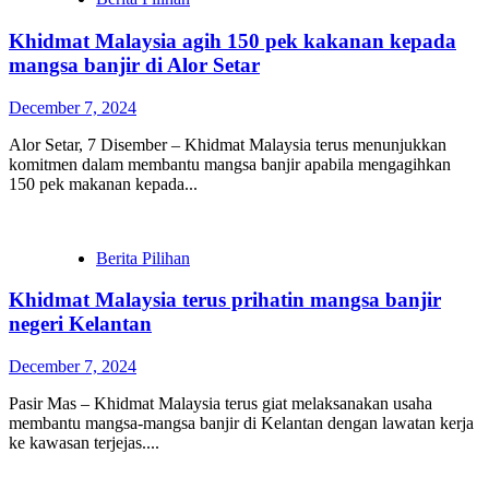
Khidmat Malaysia agih 150 pek kakanan kepada
mangsa banjir di Alor Setar
December 7, 2024
Alor Setar, 7 Disember – Khidmat Malaysia terus menunjukkan
komitmen dalam membantu mangsa banjir apabila mengagihkan
150 pek makanan kepada...
Berita Pilihan
Khidmat Malaysia terus prihatin mangsa banjir
negeri Kelantan
December 7, 2024
Pasir Mas – Khidmat Malaysia terus giat melaksanakan usaha
membantu mangsa-mangsa banjir di Kelantan dengan lawatan kerja
ke kawasan terjejas....