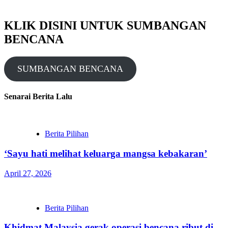
KLIK DISINI UNTUK SUMBANGAN
BENCANA
SUMBANGAN BENCANA
Senarai Berita Lalu
Berita Pilihan
‘Sayu hati melihat keluarga mangsa kebakaran’
April 27, 2026
Berita Pilihan
Khidmat Malaysia gerak operasi bencana ribut di