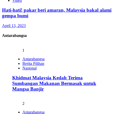
Video
Hati-hati! pakar beri amaran, Malaysia bakal alami
gempa bumi
April 13, 2023
Antarabangsa
1
Antarabangsa
Berita Pilihan
Nasional
Khidmat Malaysia Kedah Terima
Sumbangan Makanan Bermasak untuk
Mangsa Banjir
2
Antarabangsa