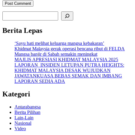
Search
Berita Lepas
‘Sayu hati melihat keluarga mangsa kebakaran’
Khidmat Malaysia gerak operasi bencana ribut di FELDA
Mangsa banjir di Sabah semakin meningkat
MAJLIS APRESIASI KHIDMAT MALAYSIA 2025
LAPORAN INSIDEN LETUPAN PUTRA HEIGHTS:
KHIDMAT MALAYSIA DESAK WUJUDKAN
JAWATANKUASA BEBAS SEMAK DAN IMBANG
LAPORAN SEDIA ADA
Kategori
Antarabangsa
Berita Pilihan
Lain-Lain
Nasional
Video