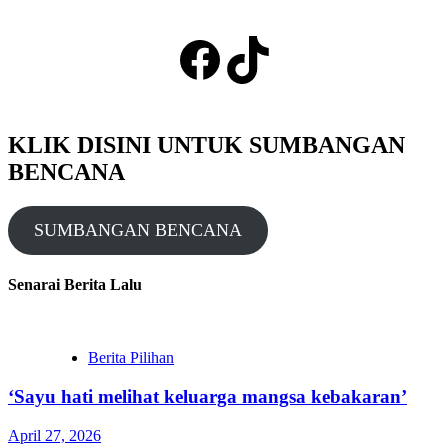
Facebook
TikTok
KLIK DISINI UNTUK SUMBANGAN
BENCANA
SUMBANGAN BENCANA
Senarai Berita Lalu
Berita Pilihan
‘Sayu hati melihat keluarga mangsa kebakaran’
April 27, 2026