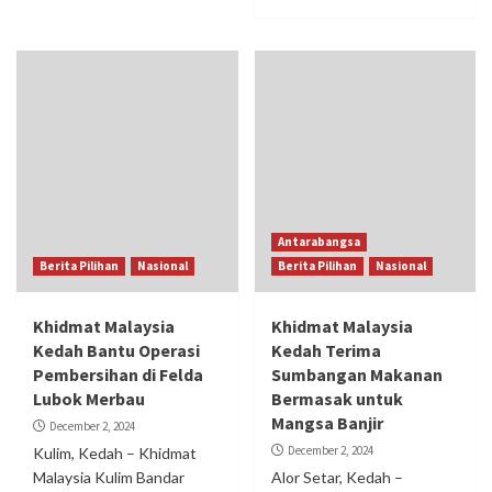
Antarabangsa
Berita Pilihan
Nasional
Berita Pilihan
Nasional
Khidmat Malaysia
Khidmat Malaysia
Kedah Bantu Operasi
Kedah Terima
Pembersihan di Felda
Sumbangan Makanan
Lubok Merbau
Bermasak untuk
Mangsa Banjir
December 2, 2024
December 2, 2024
Kulim, Kedah – Khidmat
Malaysia Kulim Bandar
Alor Setar, Kedah –