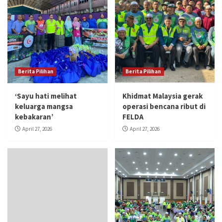
Berita Pilihan
Berita Pilihan
‘Sayu hati melihat
Khidmat Malaysia gerak
keluarga mangsa
operasi bencana ribut di
kebakaran’
FELDA
April 27, 2026
April 27, 2026