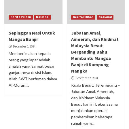
Berita Pilihan
Nasional
Berita Pilihan
Nasional
Sepinggan Nasi Untuk
Jabatan Amal,
Mangsa Banjir
Ameerah, dan Khidmat
Malaysia Besut
December 2, 2024
Berganding Bahu
Memberi makan kepada
Membantu Mangsa
orang yang lapar adalah
Banjir di Kampung
amalan yang sangat besar
Nangka
ganjarannya di sisi Islam.
December 2, 2024
Allah SWT berfirman dalam
Al-Quran:...
Kuala Besut, Terengganu –
Jabatan Amal, Ameerah,
dan Khidmat Malaysia
Besut hari ini bekerjasama
menjalankan operasi
pembersihan beberapa
rumah yang...