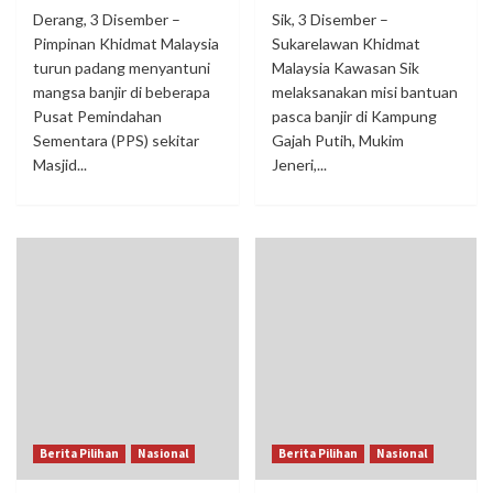
Derang, 3 Disember –
Sik, 3 Disember –
Pimpinan Khidmat Malaysia
Sukarelawan Khidmat
turun padang menyantuni
Malaysia Kawasan Sik
mangsa banjir di beberapa
melaksanakan misi bantuan
Pusat Pemindahan
pasca banjir di Kampung
Sementara (PPS) sekitar
Gajah Putih, Mukim
Masjid...
Jeneri,...
Berita Pilihan
Nasional
Berita Pilihan
Nasional