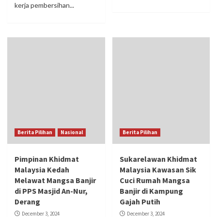
kerja pembersihan...
Berita Pilihan
Nasional
Berita Pilihan
Pimpinan Khidmat
Sukarelawan Khidmat
Malaysia Kedah
Malaysia Kawasan Sik
Melawat Mangsa Banjir
Cuci Rumah Mangsa
di PPS Masjid An-Nur,
Banjir di Kampung
Derang
Gajah Putih
December 3, 2024
December 3, 2024