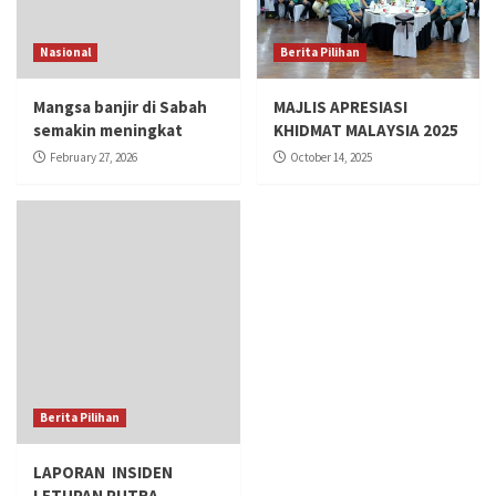
Nasional
Berita Pilihan
Mangsa banjir di Sabah
MAJLIS APRESIASI
semakin meningkat
KHIDMAT MALAYSIA 2025
February 27, 2026
October 14, 2025
Berita Pilihan
LAPORAN INSIDEN
LETUPAN PUTRA