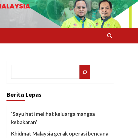
Search
Berita Lepas
‘Sayu hati melihat keluarga mangsa
kebakaran’
Khidmat Malaysia gerak operasi bencana