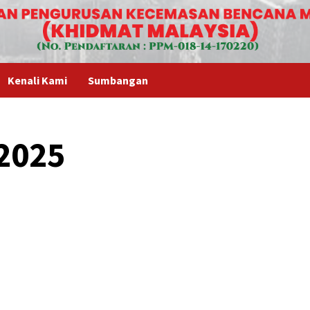
Kenali Kami
Sumbangan
2025