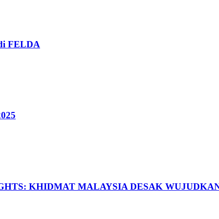
t di FELDA
025
IGHTS: KHIDMAT MALAYSIA DESAK WUJUDKA