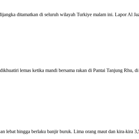
gka ditamatkan di seluruh wilayah Turkiye malam ini. Lapor Al Jaze
atiri lemas ketika mandi bersama rakan di Pantai Tanjung Rhu, di si
ebat hingga berlaku banjir buruk. Lima orang maut dan kira-kira 3,5