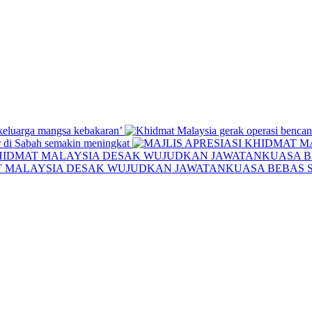
 keluarga mangsa kebakaran’
 di Sabah semakin meningkat
AT MALAYSIA DESAK WUJUDKAN JAWATANKUASA BEBAS 