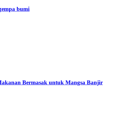
i gempa bumi
akanan Bermasak untuk Mangsa Banjir