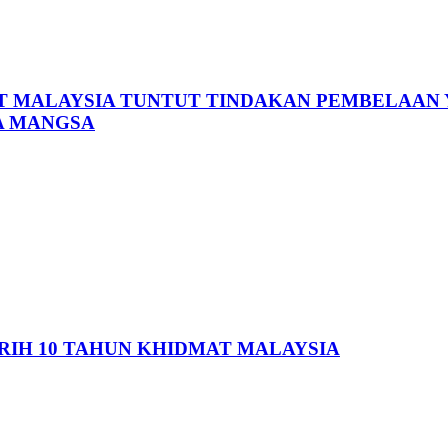
T MALAYSIA TUNTUT TINDAKAN PEMBELAAN Y
A MANGSA
ERIH 10 TAHUN KHIDMAT MALAYSIA