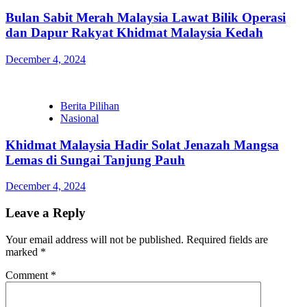
Bulan Sabit Merah Malaysia Lawat Bilik Operasi
dan Dapur Rakyat Khidmat Malaysia Kedah
December 4, 2024
Berita Pilihan
Nasional
Khidmat Malaysia Hadir Solat Jenazah Mangsa
Lemas di Sungai Tanjung Pauh
December 4, 2024
Leave a Reply
Your email address will not be published.
Required fields are
marked
*
Comment
*