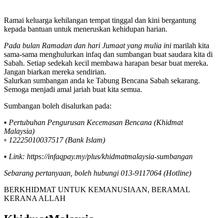
Ramai keluarga kehilangan tempat tinggal dan kini bergantung
kepada bantuan untuk meneruskan kehidupan harian.
Pada bulan Ramadan dan hari Jumaat yang mulia ini
marilah kita
sama-sama menghulurkan infaq dan sumbangan buat saudara kita di
Sabah. Setiap sedekah kecil membawa harapan besar buat mereka.
Jangan biarkan mereka sendirian.
Salurkan sumbangan anda ke Tabung Bencana Sabah sekarang.
Semoga menjadi amal jariah buat kita semua.
Sumbangan boleh disalurkan pada:
▪️
Pertubuhan Pengurusan Kecemasan Bencana (Khidmat
Malaysia)
▫️
12225010037517 (Bank Islam)
▪️
Link: https://infaqpay.my/plus/khidmatmalaysia-sumbangan
Sebarang pertanyaan, boleh hubungi 013-9117064 (Hotline)
BERKHIDMAT UNTUK KEMANUSIAAN, BERAMAL
KERANA ALLAH