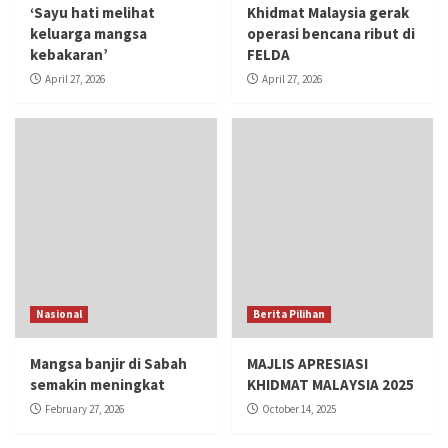
‘Sayu hati melihat
Khidmat Malaysia gerak
keluarga mangsa
operasi bencana ribut di
kebakaran’
FELDA
April 27, 2026
April 27, 2026
Nasional
Berita Pilihan
Mangsa banjir di Sabah
MAJLIS APRESIASI
semakin meningkat
KHIDMAT MALAYSIA 2025
February 27, 2026
October 14, 2025