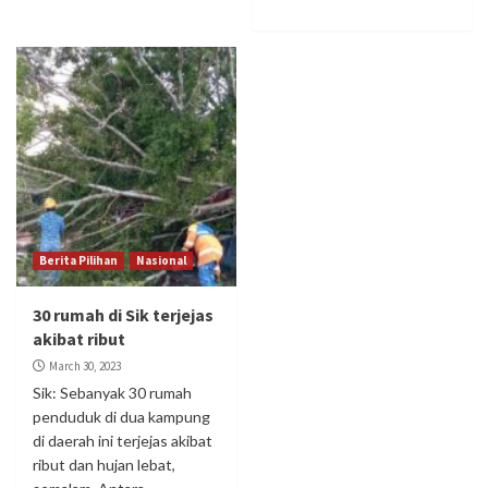
Berita Pilihan
Nasional
30 rumah di Sik terjejas
akibat ribut
March 30, 2023
Sik: Sebanyak 30 rumah
penduduk di dua kampung
di daerah ini terjejas akibat
ribut dan hujan lebat,