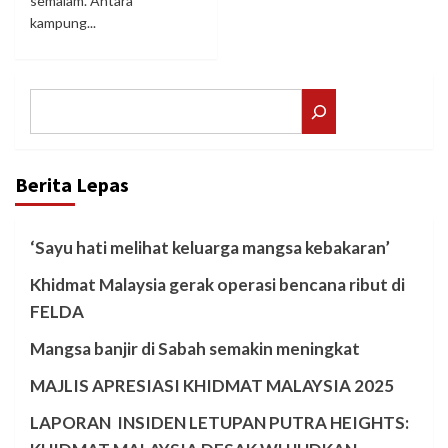
semalam. Antara
kampung...
Search
Berita Lepas
‘Sayu hati melihat keluarga mangsa kebakaran’
Khidmat Malaysia gerak operasi bencana ribut di
FELDA
Mangsa banjir di Sabah semakin meningkat
MAJLIS APRESIASI KHIDMAT MALAYSIA 2025
LAPORAN INSIDEN LETUPAN PUTRA HEIGHTS: