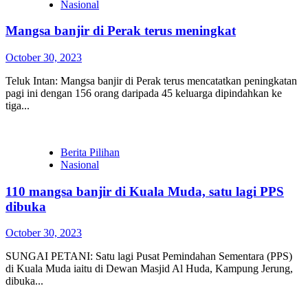
Nasional
Mangsa banjir di Perak terus meningkat
October 30, 2023
Teluk Intan: Mangsa banjir di Perak terus mencatatkan peningkatan
pagi ini dengan 156 orang daripada 45 keluarga dipindahkan ke
tiga...
Berita Pilihan
Nasional
110 mangsa banjir di Kuala Muda, satu lagi PPS
dibuka
October 30, 2023
SUNGAI PETANI: Satu lagi Pusat Pemindahan Sementara (PPS)
di Kuala Muda iaitu di Dewan Masjid Al Huda, Kampung Jerung,
dibuka...