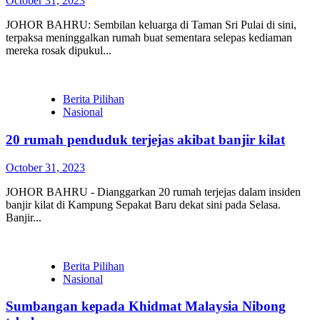
October 31, 2023
JOHOR BAHRU: Sembilan keluarga di Taman Sri Pulai di sini,
terpaksa meninggalkan rumah buat sementara selepas kediaman
mereka rosak dipukul...
Berita Pilihan
Nasional
20 rumah penduduk terjejas akibat banjir kilat
October 31, 2023
JOHOR BAHRU - Dianggarkan 20 rumah terjejas dalam insiden
banjir kilat di Kampung Sepakat Baru dekat sini pada Selasa.
Banjir...
Berita Pilihan
Nasional
Sumbangan kepada Khidmat Malaysia Nibong