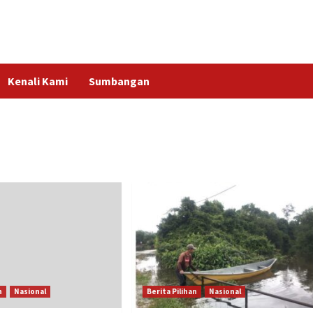
Kenali Kami
Sumbangan
n
Nasional
Berita Pilihan
Nasional