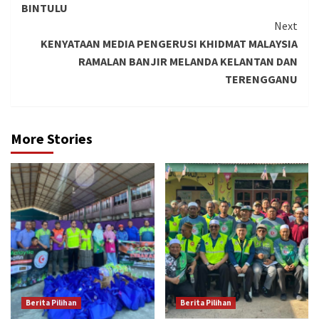
BINTULU
Next
KENYATAAN MEDIA PENGERUSI KHIDMAT MALAYSIA
RAMALAN BANJIR MELANDA KELANTAN DAN
TERENGGANU
More Stories
Berita Pilihan
Berita Pilihan