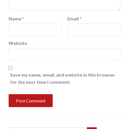
Name
*
Email
*
Website
Save my name, email, and website in this browser
for the next time I comment.