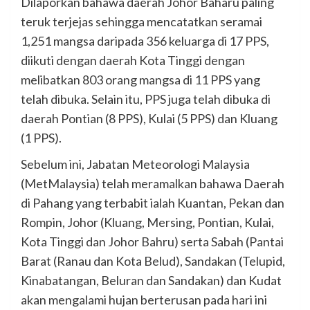
Dilaporkan bahawa daerah Johor Baharu paling
teruk terjejas sehingga mencatatkan seramai
1,251 mangsa daripada 356 keluarga di 17 PPS,
diikuti dengan daerah Kota Tinggi dengan
melibatkan 803 orang mangsa di 11 PPS yang
telah dibuka. Selain itu, PPS juga telah dibuka di
daerah Pontian (8 PPS), Kulai (5 PPS) dan Kluang
(1 PPS).
Sebelum ini, Jabatan Meteorologi Malaysia
(MetMalaysia) telah meramalkan bahawa Daerah
di Pahang yang terbabit ialah Kuantan, Pekan dan
Rompin, Johor (Kluang, Mersing, Pontian, Kulai,
Kota Tinggi dan Johor Bahru) serta Sabah (Pantai
Barat (Ranau dan Kota Belud), Sandakan (Telupid,
Kinabatangan, Beluran dan Sandakan) dan Kudat
akan mengalami hujan berterusan pada hari ini