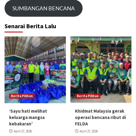
SUMBANGAN BENCANA
Senarai Berita Lalu
Berita Pilihan
Berita Pilihan
‘Sayu hati melihat
Khidmat Malaysia gerak
keluarga mangsa
operasi bencana ribut di
kebakaran’
FELDA
April 27, 2026
April 27, 2026