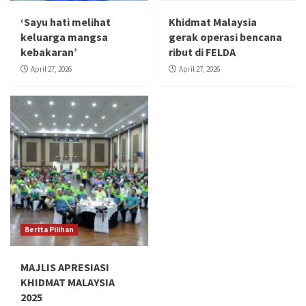
‘Sayu hati melihat
Khidmat Malaysia
keluarga mangsa
gerak operasi bencana
kebakaran’
ribut di FELDA
April 27, 2026
April 27, 2026
Berita Pilihan
MAJLIS APRESIASI
KHIDMAT MALAYSIA
2025