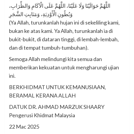
اللَّهُمَّ حَوَالَيْنَا وَلَا عَلَيْنَا، اللَّهُمَّ عَلَى الْآكَامِ وَالظِّرَابِ،
وَبُطُونِ الْأَوْدِيَةِ، وَمَنَابِتِ الشَّجَرِ
(Ya Allah, turunkanlah hujan ini di sekeliling kami,
bukan ke atas kami. Ya Allah, turunkanlah ia di
bukit-bukit, di dataran tinggi, di lembah-lembah,
dan di tempat tumbuh-tumbuhan).
Semoga Allah melindungi kita semua dan
memberikan kekuatan untuk mengharungi ujian
ini.
BERKHIDMAT UNTUK KEMANUSIAAN,
BERAMAL KERANA ALLAH
DATUK DR. AHMAD MARZUK SHAARY
Pengerusi Khidmat Malaysia
22 Mac 2025