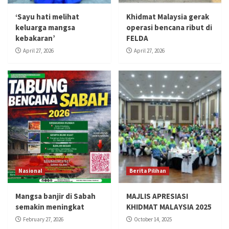
‘Sayu hati melihat
Khidmat Malaysia gerak
keluarga mangsa
operasi bencana ribut di
kebakaran’
FELDA
April 27, 2026
April 27, 2026
Nasional
Berita Pilihan
Mangsa banjir di Sabah
MAJLIS APRESIASI
semakin meningkat
KHIDMAT MALAYSIA 2025
February 27, 2026
October 14, 2025