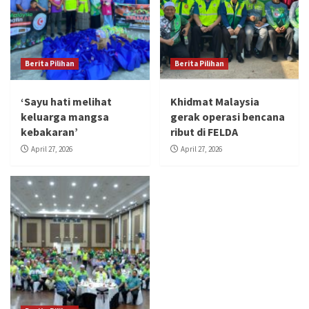
Berita Pilihan
Berita Pilihan
‘Sayu hati melihat
Khidmat Malaysia
keluarga mangsa
gerak operasi bencana
kebakaran’
ribut di FELDA
April 27, 2026
April 27, 2026