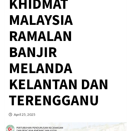
KHIDMAT
MALAYSIA
RAMALAN
BANJIR
MELANDA
KELANTAN DAN
TERENGGANU
April 25, 2025