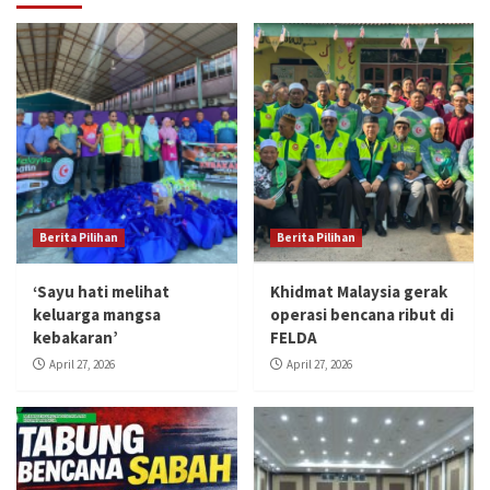
Berita Pilihan
Berita Pilihan
‘Sayu hati melihat
Khidmat Malaysia gerak
keluarga mangsa
operasi bencana ribut di
kebakaran’
FELDA
April 27, 2026
April 27, 2026