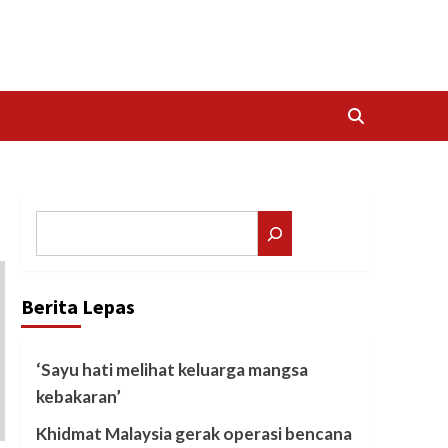
Search
Berita Lepas
‘Sayu hati melihat keluarga mangsa
kebakaran’
Khidmat Malaysia gerak operasi bencana