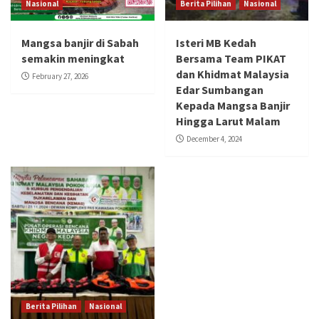
Nasional
Berita Pilihan
Nasional
Mangsa banjir di Sabah
Isteri MB Kedah
semakin meningkat
Bersama Team PIKAT
dan Khidmat Malaysia
February 27, 2026
Edar Sumbangan
Kepada Mangsa Banjir
Hingga Larut Malam
December 4, 2024
Berita Pilihan
Nasional