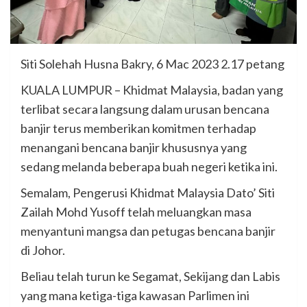
Siti Solehah Husna Bakry, 6 Mac 2023 2.17 petang
KUALA LUMPUR – Khidmat Malaysia, badan yang
terlibat secara langsung dalam urusan bencana
banjir terus memberikan komitmen terhadap
menangani bencana banjir khususnya yang
sedang melanda beberapa buah negeri ketika ini.
Semalam, Pengerusi Khidmat Malaysia Dato’ Siti
Zailah Mohd Yusoff telah meluangkan masa
menyantuni mangsa dan petugas bencana banjir
di Johor.
Beliau telah turun ke Segamat, Sekijang dan Labis
yang mana ketiga-tiga kawasan Parlimen ini