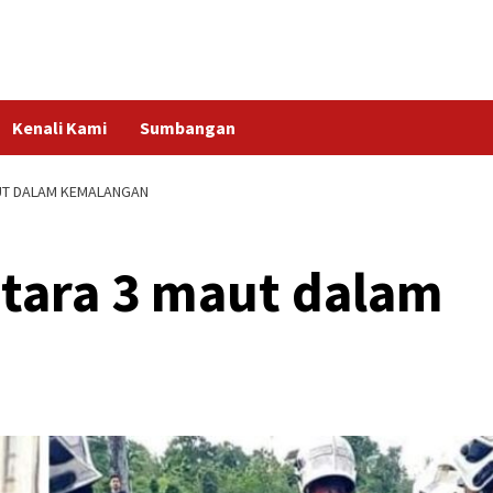
Kenali Kami
Sumbangan
UT DALAM KEMALANGAN
tara 3 maut dalam