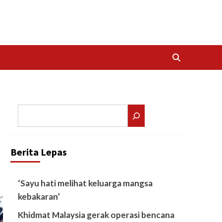
Search
Berita Lepas
‘Sayu hati melihat keluarga mangsa
kebakaran’
Khidmat Malaysia gerak operasi bencana