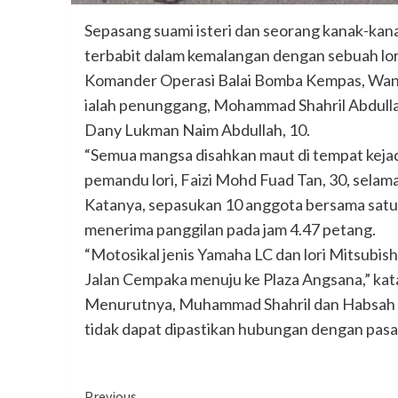
Sepasang suami isteri dan seorang kanak-kana
terbabit dalam kemalangan dengan sebuah lori 
Komander Operasi Balai Bomba Kempas, Wan 
ialah penunggang, Mohammad Shahril Abdull
Dany Lukman Naim Abdullah, 10.
“Semua mangsa disahkan maut di tempat keja
pemandu lori, Faizi Mohd Fuad Tan, 30, selam
Katanya, sepasukan 10 anggota bersama satu j
menerima panggilan pada jam 4.47 petang.
“Motosikal jenis Yamaha LC dan lori Mitsubish
Jalan Cempaka menuju ke Plaza Angsana,” kat
Menurutnya, Muhammad Shahril dan Habsah di
tidak dapat dipastikan hubungan dengan pasa
Previous