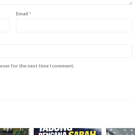
Email
*
wser for the next time I comment.