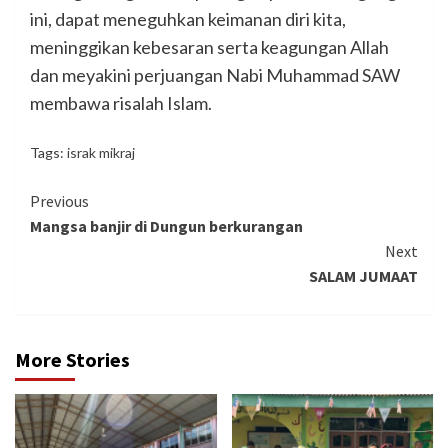
ini, dapat meneguhkan keimanan diri kita,
meninggikan kebesaran serta keagungan Allah
dan meyakini perjuangan Nabi Muhammad SAW
membawa risalah Islam.
Tags:
israk mikraj
Continue
Previous
Mangsa banjir di Dungun berkurangan
Reading
Next
SALAM JUMAAT
More Stories