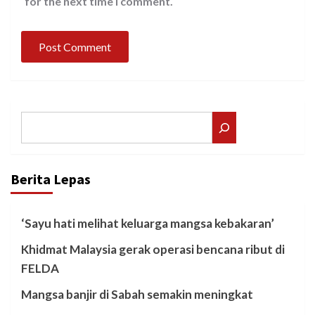
for the next time I comment.
Search
Berita Lepas
‘Sayu hati melihat keluarga mangsa kebakaran’
Khidmat Malaysia gerak operasi bencana ribut di
FELDA
Mangsa banjir di Sabah semakin meningkat