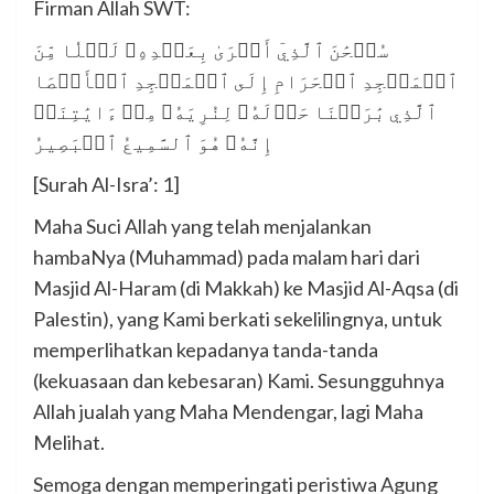
Firman Allah SWT:
سُبۡحَٰنَ ٱلَّذِيٓ أَسۡرَىٰ بِعَبۡدِهِۦ لَيۡلٗا مِّنَ
ٱلۡمَسۡجِدِ ٱلۡحَرَامِ إِلَى ٱلۡمَسۡجِدِ ٱلۡأَقۡصَا
ٱلَّذِي بَٰرَكۡنَا حَوۡلَهُۥ لِنُرِيَهُۥ مِنۡ ءَايَٰتِنَآۚ
إِنَّهُۥ هُوَ ٱلسَّمِيعُ ٱلۡبَصِيرُ
[Surah Al-Isra’: 1]
Maha Suci Allah yang telah menjalankan
hambaNya (Muhammad) pada malam hari dari
Masjid Al-Haram (di Makkah) ke Masjid Al-Aqsa (di
Palestin), yang Kami berkati sekelilingnya, untuk
memperlihatkan kepadanya tanda-tanda
(kekuasaan dan kebesaran) Kami. Sesungguhnya
Allah jualah yang Maha Mendengar, lagi Maha
Melihat.
Semoga dengan memperingati peristiwa Agung