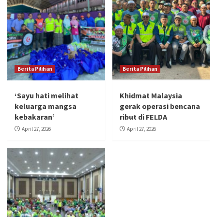
Berita Pilihan
Berita Pilihan
‘Sayu hati melihat
Khidmat Malaysia
keluarga mangsa
gerak operasi bencana
kebakaran’
ribut di FELDA
April 27, 2026
April 27, 2026