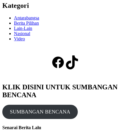
Kategori
Antarabangsa
Berita Pilihan
Lain-Lain
Nasional
Video
Facebook
TikTok
KLIK DISINI UNTUK SUMBANGAN
BENCANA
SUMBANGAN BENCANA
Senarai Berita Lalu