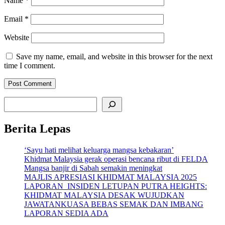
Name
*
Email
*
Website
Save my name, email, and website in this browser for the next
time I comment.
Search
Berita Lepas
‘Sayu hati melihat keluarga mangsa kebakaran’
Khidmat Malaysia gerak operasi bencana ribut di FELDA
Mangsa banjir di Sabah semakin meningkat
MAJLIS APRESIASI KHIDMAT MALAYSIA 2025
LAPORAN INSIDEN LETUPAN PUTRA HEIGHTS:
KHIDMAT MALAYSIA DESAK WUJUDKAN
JAWATANKUASA BEBAS SEMAK DAN IMBANG
LAPORAN SEDIA ADA