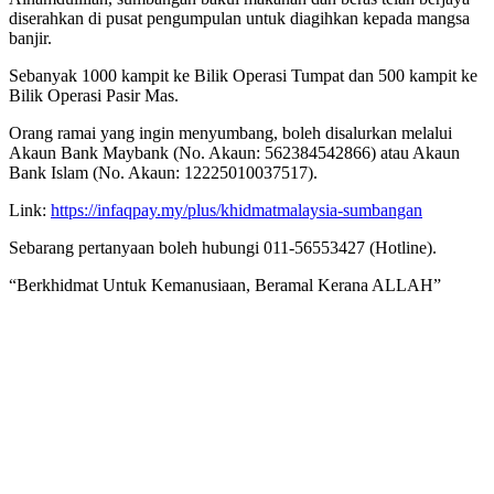
diserahkan di pusat pengumpulan untuk diagihkan kepada mangsa
banjir.
Sebanyak 1000 kampit ke Bilik Operasi Tumpat dan 500 kampit ke
Bilik Operasi Pasir Mas.
Orang ramai yang ingin menyumbang, boleh disalurkan melalui
Akaun Bank Maybank (No. Akaun: 562384542866) atau Akaun
Bank Islam (No. Akaun: 12225010037517).
Link:
https://infaqpay.my/plus/khidmatmalaysia-sumbangan
Sebarang pertanyaan boleh hubungi 011-56553427 (Hotline).
“Berkhidmat Untuk Kemanusiaan, Beramal Kerana ALLAH”