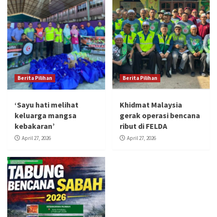
Berita Pilihan
Berita Pilihan
‘Sayu hati melihat
Khidmat Malaysia
keluarga mangsa
gerak operasi bencana
kebakaran’
ribut di FELDA
April 27, 2026
April 27, 2026