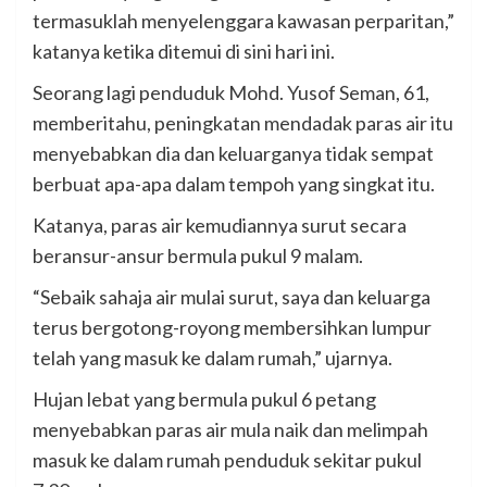
termasuklah menyelenggara kawasan perparitan,”
katanya ketika ditemui di sini hari ini.
Seorang lagi penduduk Mohd. Yusof Seman, 61,
memberitahu, peningkatan mendadak paras air itu
menyebabkan dia dan keluarganya tidak sempat
berbuat apa-apa dalam tempoh yang singkat itu.
Katanya, paras air kemudiannya surut secara
beransur-ansur bermula pukul 9 malam.
“Sebaik sahaja air mulai surut, saya dan keluarga
terus bergotong-royong membersihkan lumpur
telah yang masuk ke dalam rumah,” ujarnya.
Hujan lebat yang bermula pukul 6 petang
menyebabkan paras air mula naik dan melimpah
masuk ke dalam rumah penduduk sekitar pukul