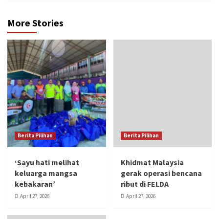
More Stories
Berita Pilihan
Berita Pilihan
‘Sayu hati melihat
Khidmat Malaysia
keluarga mangsa
gerak operasi bencana
kebakaran’
ribut di FELDA
April 27, 2026
April 27, 2026