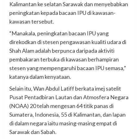
Kalimantan ke selatan Sarawak dan menyebabkan
peningkatan kepada bacaan IPU di kawasan-
kawasan tersebut.
“Manakala, peningkatan bacaan IPU yang
direkodkan di stesen pengawasan kualiti udara di
Shah Alam adalah berpunca daripada aktiviti
pembakaran terbuka di kawasan berhampiran
stesen yang mempengaruhi bacaan IPU semasa,”
katanya dalam kenyataan.
Selain itu, Wan Abdul Latiff berkata imej satelit
Pusat Pentadbiran Lautan dan Atmosfera Negara
(NOAA) 20 telah mengesan 64 titik panas di
Sumatera, Indonesia, 55 di Kalimantan, dan lapan
di dalam negara iaitu masing-masing empat di
Sarawak dan Sabah.