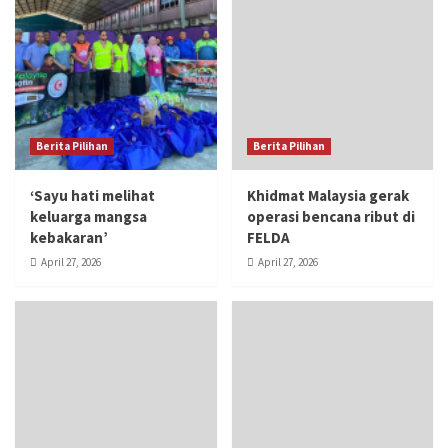
Berita Pilihan
Berita Pilihan
‘Sayu hati melihat
Khidmat Malaysia gerak
keluarga mangsa
operasi bencana ribut di
kebakaran’
FELDA
April 27, 2026
April 27, 2026