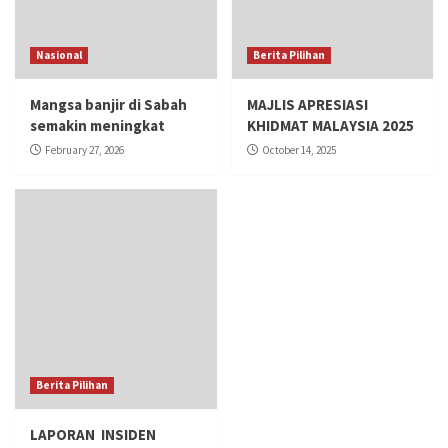
Nasional
Berita Pilihan
Mangsa banjir di Sabah
MAJLIS APRESIASI
semakin meningkat
KHIDMAT MALAYSIA 2025
February 27, 2026
October 14, 2025
Berita Pilihan
LAPORAN INSIDEN