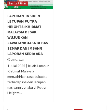
Berita Pilihan
LAPORAN INSIDEN
LETUPAN PUTRA
HEIGHTS: KHIDMAT
MALAYSIA DESAK
WUJUDKAN
JAWATANKUASA BEBAS
SEMAK DAN IMBANG
LAPORAN SEDIA ADA
July 1, 2025
1 Julai 2025 | Kuala Lumpur
Khidmat Malaysia
menzahirkan rasa dukacita
terhadap insiden letupan
gas yang berlaku di Putra
Heights...