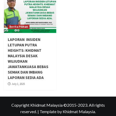
Berita Pilihan
LAPORAN INSIDEN
LETUPAN PUTRA
HEIGHTS: KHIDMAT
MALAYSIA DESAK
WUJUDKAN
JAWATANKUASA BEBAS
SEMAK DAN IMBANG
LAPORAN SEDIA ADA
July 1, 2025
Copyright Khidmat Malaysia ©2015-2023. All rights
reserved.
|
Template
by Khidmat Malaysia.