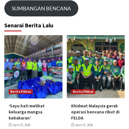
SUMBANGAN BENCANA
Senarai Berita Lalu
Berita Pilihan
Berita Pilihan
‘Sayu hati melihat
Khidmat Malaysia gerak
keluarga mangsa
operasi bencana ribut di
kebakaran’
FELDA
April 27, 2026
April 27, 2026