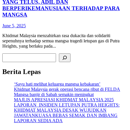
YANG TELUS, ADIL DAN
BERPERIKEMANUSIAAN TERHADAP PARA
MANGSA
June 5, 2025
Khidmat Malaysia menzahirkan rasa dukacita dan solidariti
sepenuhnya terhadap semua mangsa tragedi letupan gas di Putra
Heights, yang berlaku pada...
Search
Berita Lepas
‘Sayu hati melihat keluarga mangsa kebakaran’
Khidmat Malaysia gerak operasi bencana ribut di FELDA
Mangsa banjir di Sabah semakin meningkat
MAJLIS APRESIASI KHIDMAT MALAYSIA 2025
LAPORAN INSIDEN LETUPAN PUTRA HEIGHTS:
KHIDMAT MALAYSIA DESAK WUJUDKAN
JAWATANKUASA BEBAS SEMAK DAN IMBANG
LAPORAN SEDIA ADA