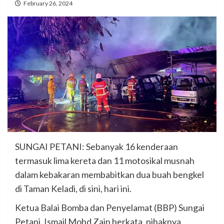
February 26, 2024
SUNGAI PETANI: Sebanyak 16 kenderaan
termasuk lima kereta dan 11 motosikal musnah
dalam kebakaran membabitkan dua buah bengkel
di Taman Keladi, di sini, hari ini.
Ketua Balai Bomba dan Penyelamat (BBP) Sungai
Petani, Ismail Mohd Zain berkata, pihaknya