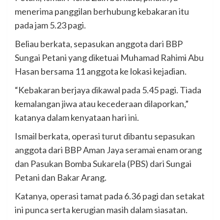
menerima panggilan berhubung kebakaran itu
pada jam 5.23 pagi.
Beliau berkata, sepasukan anggota dari BBP
Sungai Petani yang diketuai Muhamad Rahimi Abu
Hasan bersama 11 anggota ke lokasi kejadian.
“Kebakaran berjaya dikawal pada 5.45 pagi. Tiada
kemalangan jiwa atau kecederaan dilaporkan,”
katanya dalam kenyataan hari ini.
Ismail berkata, operasi turut dibantu sepasukan
anggota dari BBP Aman Jaya seramai enam orang
dan Pasukan Bomba Sukarela (PBS) dari Sungai
Petani dan Bakar Arang.
Katanya, operasi tamat pada 6.36 pagi dan setakat
ini punca serta kerugian masih dalam siasatan.