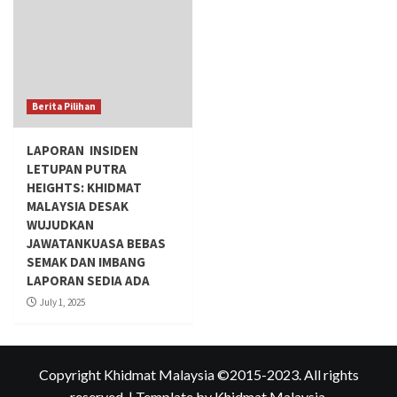
Berita Pilihan
LAPORAN INSIDEN
LETUPAN PUTRA
HEIGHTS: KHIDMAT
MALAYSIA DESAK
WUJUDKAN
JAWATANKUASA BEBAS
SEMAK DAN IMBANG
LAPORAN SEDIA ADA
July 1, 2025
Copyright Khidmat Malaysia ©2015-2023. All rights
reserved.
|
Template
by Khidmat Malaysia.