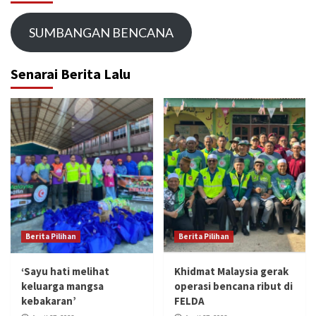
SUMBANGAN BENCANA
Senarai Berita Lalu
Berita Pilihan
Berita Pilihan
‘Sayu hati melihat
Khidmat Malaysia gerak
keluarga mangsa
operasi bencana ribut di
kebakaran’
FELDA