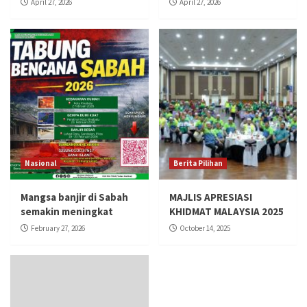
April 27, 2026
April 27, 2026
Nasional
Berita Pilihan
Mangsa banjir di Sabah
MAJLIS APRESIASI
semakin meningkat
KHIDMAT MALAYSIA 2025
February 27, 2026
October 14, 2025