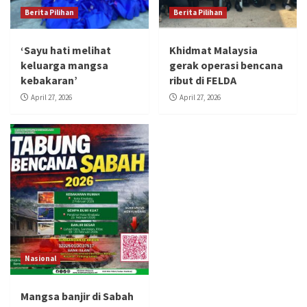
Berita Pilihan
Berita Pilihan
‘Sayu hati melihat
Khidmat Malaysia
keluarga mangsa
gerak operasi bencana
kebakaran’
ribut di FELDA
April 27, 2026
April 27, 2026
Nasional
Mangsa banjir di Sabah