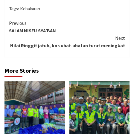
Tags:
Kebakaran
Continue
Previous
SALAM NISFU SYA’BAN
Reading
Next
Nilai Ringgit jatuh, kos ubat-ubatan turut meningkat
More Stories