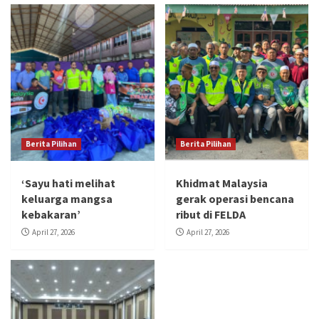
Berita Pilihan
Berita Pilihan
‘Sayu hati melihat
Khidmat Malaysia
keluarga mangsa
gerak operasi bencana
kebakaran’
ribut di FELDA
April 27, 2026
April 27, 2026