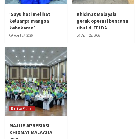
‘Sayu hati melihat
Khidmat Malaysia
keluarga mangsa
gerak operasi bencana
kebakaran’
ribut di FELDA
April 27, 2026
April 27, 2026
Berita Pilihan
MAJLIS APRESIASI
KHIDMAT MALAYSIA
2025