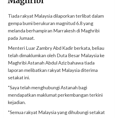
Tiada rakyat Malaysia dilaporkan terlibat dalam
gempa bumi berukuran magnitud 6.8 yang
melanda berhampiran Marrakesh di Maghribi
pada Jumaat.
Menteri Luar Zambry Abd Kadir berkata, beliau
telah dimaklumkan oleh Duta Besar Malaysia ke
Maghribi Astanah Abdul Aziz bahawa tiada
laporan melibatkan rakyat Malaysia diterima
setakat ini.
“Saya telah menghubungi Astanah bagi
mendapatkan maklumat perkembangan terkini
kejadian.
“Semua rakyat Malaysia yang dihubungi setakat