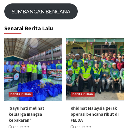
SUMBANGAN BENCANA
Senarai Berita Lalu
Berita Pilihan
Berita Pilihan
‘Sayu hati melihat
Khidmat Malaysia gerak
keluarga mangsa
operasi bencana ribut di
kebakaran’
FELDA
April 27, 2026
April 27, 2026