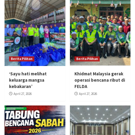
Berita Pilihan
Berita Pilihan
‘Sayu hati melihat
Khidmat Malaysia gerak
keluarga mangsa
operasi bencana ribut di
kebakaran’
FELDA
April 27, 2026
April 27, 2026