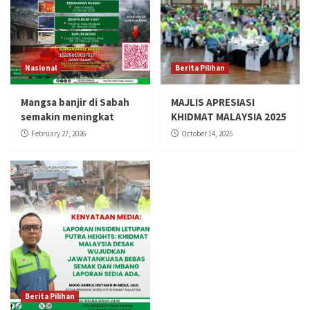
Nasional
Berita Pilihan
Mangsa banjir di Sabah
MAJLIS APRESIASI
semakin meningkat
KHIDMAT MALAYSIA 2025
February 27, 2026
October 14, 2025
Berita Pilihan