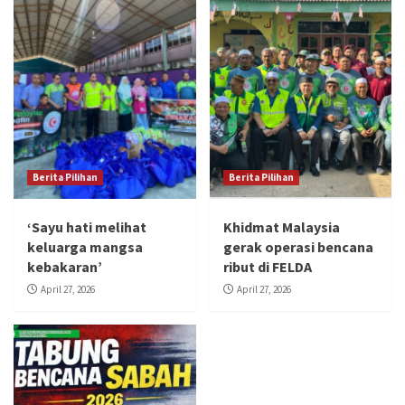
Berita Pilihan
Berita Pilihan
‘Sayu hati melihat
Khidmat Malaysia
keluarga mangsa
gerak operasi bencana
kebakaran’
ribut di FELDA
April 27, 2026
April 27, 2026