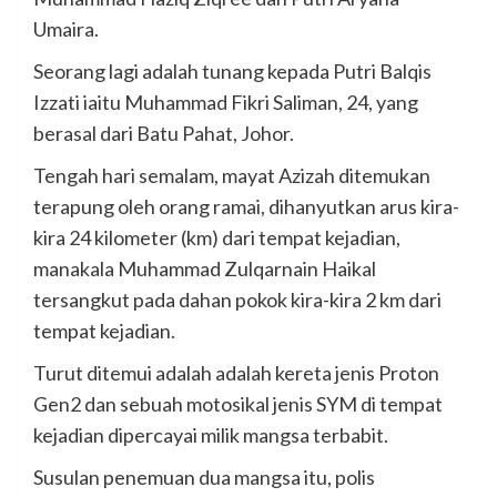
Umaira.
Seorang lagi adalah tunang kepada Putri Balqis
Izzati iaitu Muhammad Fikri Saliman, 24, yang
berasal dari Batu Pahat, Johor.
Tengah hari semalam, mayat Azizah ditemukan
terapung oleh orang ramai, dihanyutkan arus kira-
kira 24 kilometer (km) dari tempat kejadian,
manakala Muhammad Zulqarnain Haikal
tersangkut pada dahan pokok kira-kira 2 km dari
tempat kejadian.
Turut ditemui adalah adalah kereta jenis Proton
Gen2 dan sebuah motosikal jenis SYM di tempat
kejadian dipercayai milik mangsa terbabit.
Susulan penemuan dua mangsa itu, polis