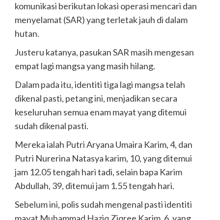
komunikasi berikutan lokasi operasi mencari dan
menyelamat (SAR) yang terletak jauh di dalam
hutan.
Justeru katanya, pasukan SAR masih mengesan
empat lagi mangsa yang masih hilang.
Dalam pada itu, identiti tiga lagi mangsa telah
dikenal pasti, petang ini, menjadikan secara
keseluruhan semua enam mayat yang ditemui
sudah dikenal pasti.
Mereka ialah Putri Aryana Umaira Karim, 4, dan
Putri Nurerina Natasya karim, 10, yang ditemui
jam 12.05 tengah hari tadi, selain bapa Karim
Abdullah, 39, ditemui jam 1.55 tengah hari.
Sebelum ini, polis sudah mengenal pasti identiti
mayat Muhammad Haziq Ziqree Karim, 6, yang