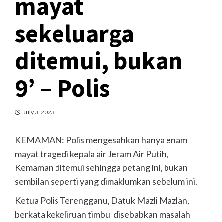
mayat
sekeluarga
ditemui, bukan
9’ – Polis
July 3, 2023
KEMAMAN: Polis mengesahkan hanya enam
mayat tragedi kepala air Jeram Air Putih,
Kemaman ditemui sehingga petang ini, bukan
sembilan seperti yang dimaklumkan sebelum ini.
Ketua Polis Terengganu, Datuk Mazli Mazlan,
berkata kekeliruan timbul disebabkan masalah