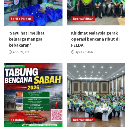
Berita Pilihan
Berita Pilihan
‘Sayu hati melihat
Khidmat Malaysia gerak
keluarga mangsa
operasi bencana ribut di
kebakaran’
FELDA
April 27, 2026
April 27, 2026
Nasional
Berita Pilihan