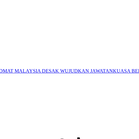
HIDMAT MALAYSIA DESAK WUJUDKAN JAWATANKUASA BE