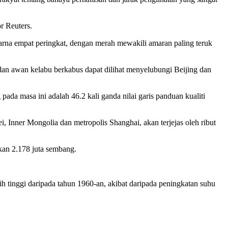
r Reuters.
rna empat peringkat, dengan merah mewakili amaran paling teruk
an awan kelabu berkabus dapat dilihat menyelubungi Beijing dan
ada masa ini adalah 46.2 kali ganda nilai garis panduan kualiti
 Inner Mongolia dan metropolis Shanghai, akan terjejas oleh ribut
lkan 2.178 juta sembang.
ih tinggi daripada tahun 1960-an, akibat daripada peningkatan suhu