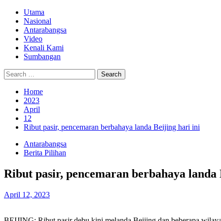
Skip
Primary
Utama
to
Menu
Nasional
content
Antarabangsa
Video
Kenali Kami
Sumbangan
Search
for:
Home
2023
April
12
Ribut pasir, pencemaran berbahaya landa Beijing hari ini
Antarabangsa
Berita Pilihan
Ribut pasir, pencemaran berbahaya landa B
April 12, 2023
BEIJING: Ribut pasir debu kini melanda Beijing dan beberapa wilayah