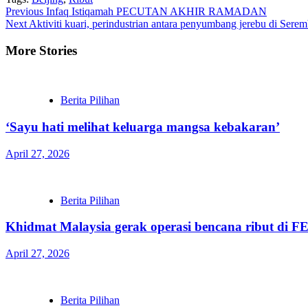
Continue
Previous
Infaq Istiqamah PECUTAN AKHIR RAMADAN
Next
Aktiviti kuari, perindustrian antara penyumbang jerebu di Sere
Reading
More Stories
Berita Pilihan
‘Sayu hati melihat keluarga mangsa kebakaran’
April 27, 2026
Berita Pilihan
Khidmat Malaysia gerak operasi bencana ribut di 
April 27, 2026
Berita Pilihan