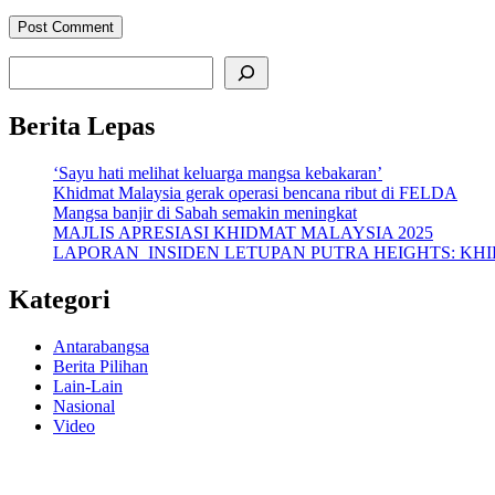
Search
Berita Lepas
‘Sayu hati melihat keluarga mangsa kebakaran’
Khidmat Malaysia gerak operasi bencana ribut di FELDA
Mangsa banjir di Sabah semakin meningkat
MAJLIS APRESIASI KHIDMAT MALAYSIA 2025
LAPORAN INSIDEN LETUPAN PUTRA HEIGHTS: K
Kategori
Antarabangsa
Berita Pilihan
Lain-Lain
Nasional
Video