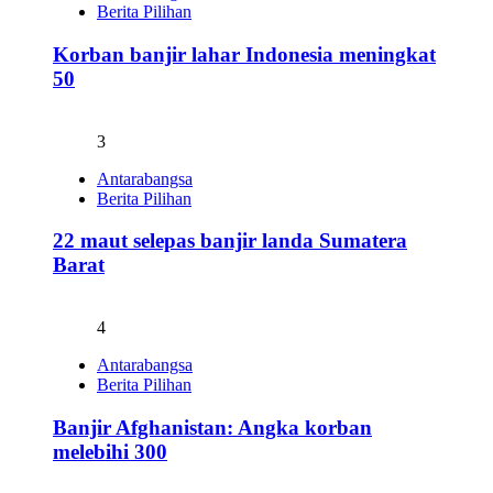
Berita Pilihan
Korban banjir lahar Indonesia meningkat
50
3
Antarabangsa
Berita Pilihan
22 maut selepas banjir landa Sumatera
Barat
4
Antarabangsa
Berita Pilihan
Banjir Afghanistan: Angka korban
melebihi 300