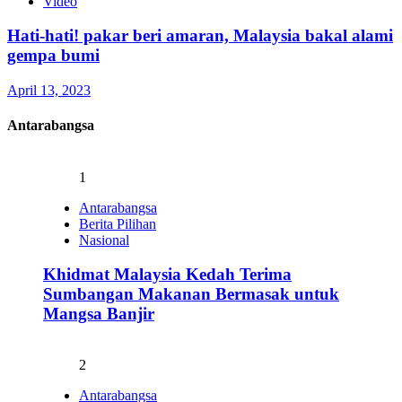
Video
Hati-hati! pakar beri amaran, Malaysia bakal alami
gempa bumi
April 13, 2023
Antarabangsa
1
Antarabangsa
Berita Pilihan
Nasional
Khidmat Malaysia Kedah Terima
Sumbangan Makanan Bermasak untuk
Mangsa Banjir
2
Antarabangsa