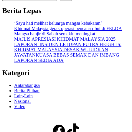
Berita Lepas
‘Sayu hati melihat keluarga mangsa kebakaran’
Khidmat Malaysia gerak operasi bencana ribut di FELDA
Mangsa banjir di Sabah semakin meningkat
MAJLIS APRESIASI KHIDMAT MALAYSIA 2025
LAPORAN INSIDEN LETUPAN PUTRA HEIGHTS:
KHIDMAT MALAYSIA DESAK WUJUDKAN
JAWATANKUASA BEBAS SEMAK DAN IMBANG
LAPORAN SEDIA ADA
Kategori
Antarabangsa
Berita Pilihan
Lain-Lain
Nasional
Video
Facebook
TikTok