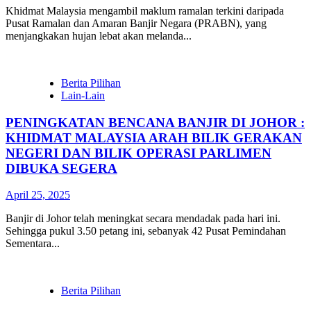
Khidmat Malaysia mengambil maklum ramalan terkini daripada
Pusat Ramalan dan Amaran Banjir Negara (PRABN), yang
menjangkakan hujan lebat akan melanda...
Berita Pilihan
Lain-Lain
PENINGKATAN BENCANA BANJIR DI JOHOR :
KHIDMAT MALAYSIA ARAH BILIK GERAKAN
NEGERI DAN BILIK OPERASI PARLIMEN
DIBUKA SEGERA
April 25, 2025
Banjir di Johor telah meningkat secara mendadak pada hari ini.
Sehingga pukul 3.50 petang ini, sebanyak 42 Pusat Pemindahan
Sementara...
Berita Pilihan